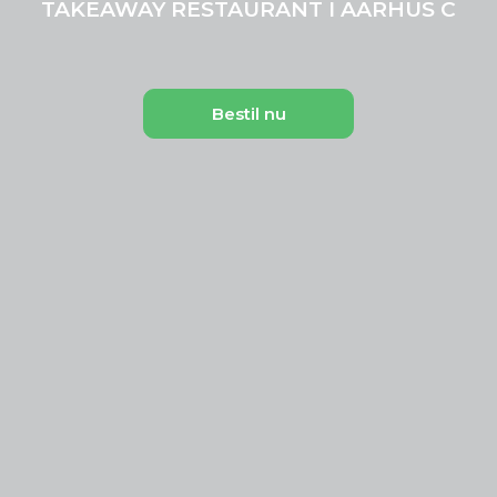
TAKEAWAY RESTAURANT I AARHUS C
Bestil nu