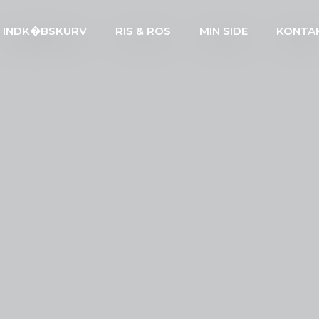
INDK�BSKURV
RIS & ROS
MIN SIDE
KONTA